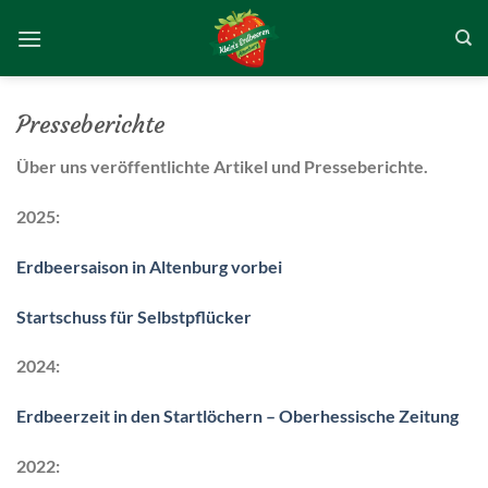
Zum
Inhalt
springen
Presseberichte
Über uns veröffentlichte Artikel und Presseberichte.
2025:
Erdbeersaison in Altenburg vorbei
Startschuss für Selbstpflücker
2024:
Erdbeerzeit in den Startlöchern – Oberhessische Zeitung
2022: